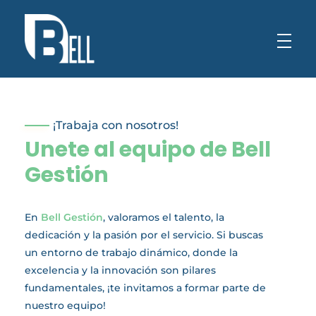
¡Trabaja con nosotros!
Unete al equipo de Bell
Gestión
En
Bell Gestión
, valoramos el talento, la
dedicación y la pasión por el servicio. Si buscas
un entorno de trabajo dinámico, donde la
excelencia y la innovación son pilares
fundamentales, ¡te invitamos a formar parte de
nuestro equipo!