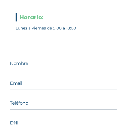
Horario:
Lunes a viernes de 9:00 a 18:00