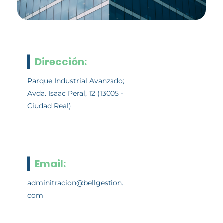
Dirección:
Parque Industrial Avanzado;
Avda. Isaac Peral, 12 (13005 -
Ciudad Real)
Email:
adminitracion@bellgestion.
com