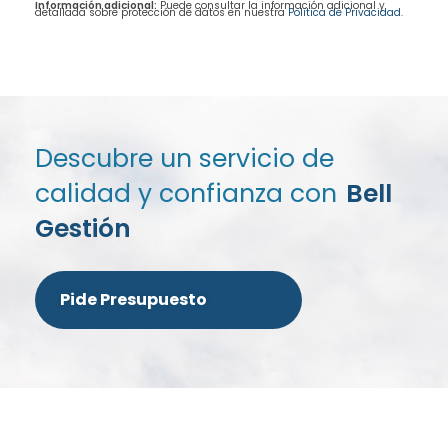
Información adicional:
Puede consultar la información adicional y
detallada sobre protección de datos en nuestra
Política de Privacidad
.
Descubre un servicio de
calidad y confianza con
Bell
Gestión
Pide Presupuesto